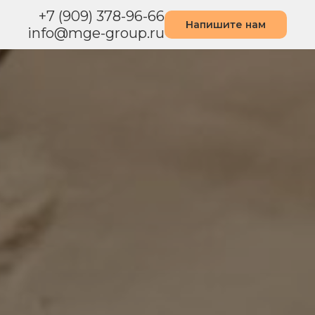
+7 (909) 378-96-66
И
Напишите нам
info@mge-group.ru